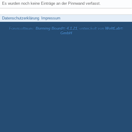
Es wurden noch keine Einträge an der Pinnwand verfasst.
Datenschutzerklärung
Impressum
Forensoftware:
Burning Board® 4.1.21
, entwickelt von
WoltLab®
GmbH