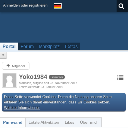
Anmelden oder registrieren
Portal
Forum
Marktplatz
Extras
Mitglieder
Yoko1984
Benutzer
Männlich
Mitglied seit 23. November 2017
Letzte Aktivität
23. Januar 2019
Diese Seite verwendet Cookies. Durch die Nutzung unserer Seite
erklären Sie sich damit einverstanden, dass wir Cookies setzen.
Weitere Informationen
Pinnwand
Letzte Aktivitäten
Likes
Über mich