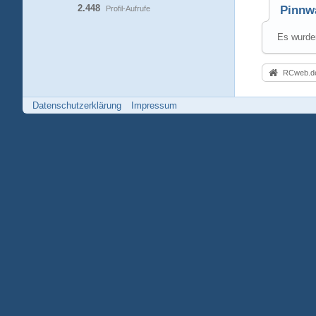
2.448
Pinnw
Profil-Aufrufe
Es wurden
RCweb.de
Datenschutzerklärung
Impressum