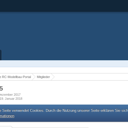
 RC-Modellbau-Portal
Mitglieder
5
. Dezember 2017
19. Januar 2018
e Seite verwendet Cookies. Durch die Nutzung unserer Seite erklären Sie sic
rmationen