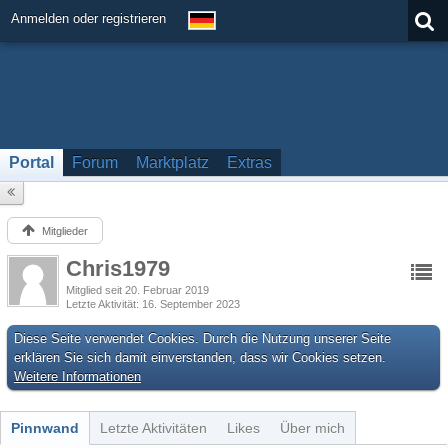
Anmelden oder registrieren
Portal
Forum
Marktplatz
Extras
Mitglieder
Chris1979
Mitglied seit 20. Februar 2019
Letzte Aktivität
16. September 2023
Diese Seite verwendet Cookies. Durch die Nutzung unserer Seite
erklären Sie sich damit einverstanden, dass wir Cookies setzen.
Weitere Informationen
Pinnwand
Letzte Aktivitäten
Likes
Über mich