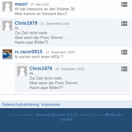
mauri
-
27. Mai 2020
Hi hab Interesse an den Volante 36.
Was kommt an Versand dazu?
Chris1979
-
21. September 2019
Hi...
Zur Zeit nicht mehr.
Aber wenn der Preis Stimmt.....
Haste paar Bilder??
rc.racer0815
-
21. September 2019
hi suchst noch einen tt02s ?
Chris1979
-
22. September 2019
Hi...
Zur Zeit nicht mehr.
Aber wenn der Preis Stimmt.....
Haste paar Bilder??
Datenschutzerklärung
Impressum
Forensoftware:
Burning Board® 4.1.21
, entwickelt von
WoltLab®
GmbH