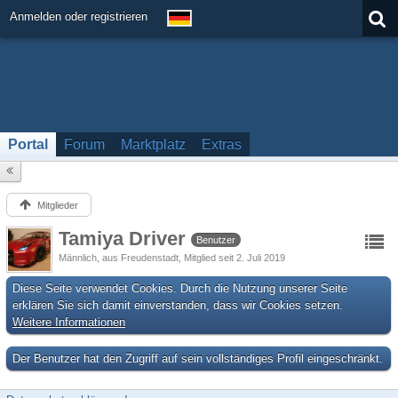
Anmelden oder registrieren
Portal
Forum
Marktplatz
Extras
Mitglieder
Tamiya Driver
Benutzer
Männlich
aus Freudenstadt
Mitglied seit 2. Juli 2019
Diese Seite verwendet Cookies. Durch die Nutzung unserer Seite
erklären Sie sich damit einverstanden, dass wir Cookies setzen.
Weitere Informationen
Der Benutzer hat den Zugriff auf sein vollständiges Profil eingeschränkt.