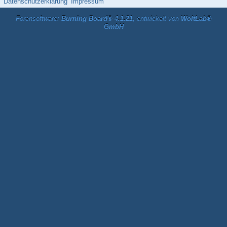
Datenschutzerklärung
Impressum
Forensoftware:
Burning Board® 4.1.21
, entwickelt von
WoltLab®
GmbH