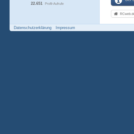
22.651
Profil-Aufrufe
RCweb.de
Datenschutzerklärung
Impressum