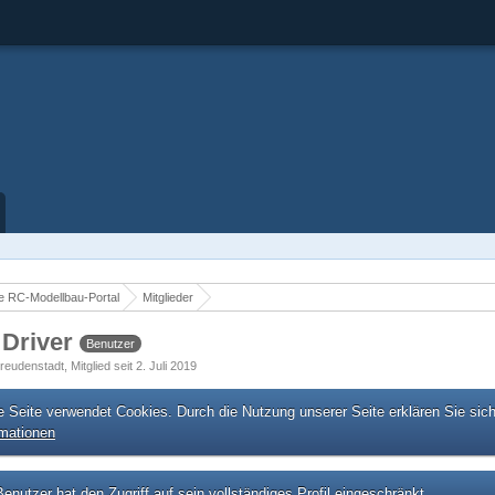
 RC-Modellbau-Portal
Mitglieder
 Driver
Benutzer
reudenstadt
Mitglied seit 2. Juli 2019
e Seite verwendet Cookies. Durch die Nutzung unserer Seite erklären Sie sic
rmationen
enutzer hat den Zugriff auf sein vollständiges Profil eingeschränkt.