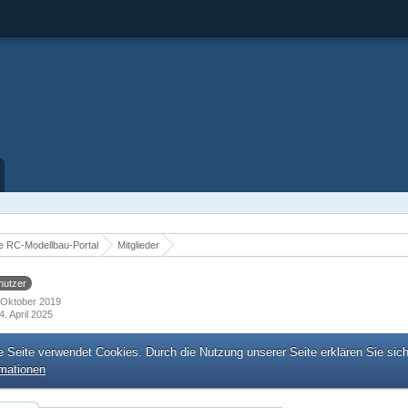
 RC-Modellbau-Portal
Mitglieder
nutzer
. Oktober 2019
4. April 2025
e Seite verwendet Cookies. Durch die Nutzung unserer Seite erklären Sie sic
rmationen