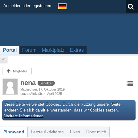
Anmelden oder registrieren
Portal
Forum
Marktplatz
Extras
Mitglieder
nena
Benutzer
Mitglied seit 17. Oktober 2019
Letzte Aktivität
4. April 2025
Diese Seite verwendet Cookies. Durch die Nutzung unserer Seite
erklären Sie sich damit einverstanden, dass wir Cookies setzen.
Weitere Informationen
Pinnwand
Letzte Aktivitäten
Likes
Über mich