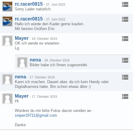
rc.racer0815
-
27. Juni 2022
Sorry Lader natürlich.
rc.racer0815
-
27. Juni 2022
Hallo ich würde den Kader gerne kaufen .
Mit besten Grüßen Eric
Mayer
-
18. Oktober 2019
OK ich werde es erwarten .
Lg
nena
-
18. Oktober 2019
Bilder habe ich Ihnen zugesendet.
nena
-
17. Oktober 2019
Kann ich machen. Dauert aber, da ich kein Handy oder
Digitalkamera habe. Bin schon etwas älter.-)
Mayer
-
17. Oktober 2019
HI
Würdest du mir bitte Fotos davon senden an :
sniper19711@gmail.com
Danke