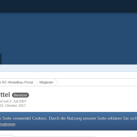
 RC-Modellbau-Portal
Mitglieder
ttel
Benutzer
ed seit 3. Juli 2007
22. Oktober 2017
e Seite verwendet Cookies. Durch die Nutzung unserer Seite erklären Sie sic
rmationen