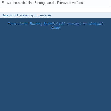
Es wurden noch keine Einträge an der Pinnwand verfasst.
Datenschutzerklärung
Impressum
Forensoftware:
Burning Board® 4.1.21
, entwickelt von
WoltLab®
GmbH