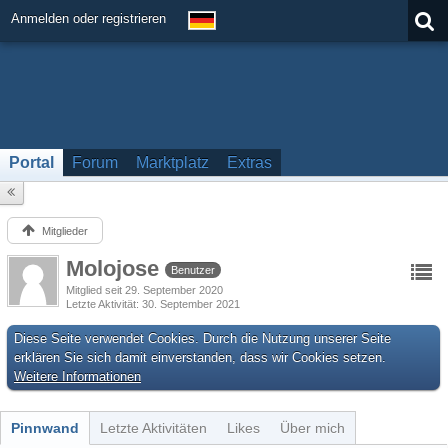
Anmelden oder registrieren
Portal
Forum
Marktplatz
Extras
Mitglieder
Molojose
Benutzer
Mitglied seit 29. September 2020
Letzte Aktivität
30. September 2021
Diese Seite verwendet Cookies. Durch die Nutzung unserer Seite
erklären Sie sich damit einverstanden, dass wir Cookies setzen.
Weitere Informationen
Pinnwand
Letzte Aktivitäten
Likes
Über mich