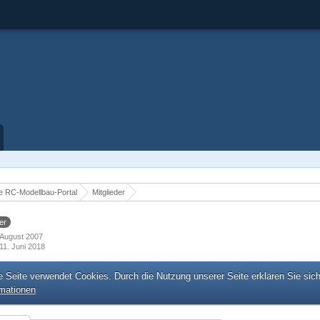
 RC-Modellbau-Portal
Mitglieder
er
. August 2007
11. Juni 2018
e Seite verwendet Cookies. Durch die Nutzung unserer Seite erklären Sie sic
rmationen