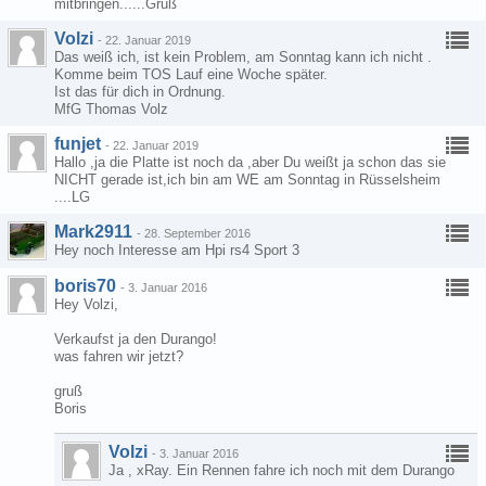
mitbringen......Gruß
Volzi
-
22. Januar 2019
Das weiß ich, ist kein Problem, am Sonntag kann ich nicht .
Komme beim TOS Lauf eine Woche später.
Ist das für dich in Ordnung.
MfG Thomas Volz
funjet
-
22. Januar 2019
Hallo ,ja die Platte ist noch da ,aber Du weißt ja schon das sie
NICHT gerade ist,ich bin am WE am Sonntag in Rüsselsheim
....LG
Mark2911
-
28. September 2016
Hey noch Interesse am Hpi rs4 Sport 3
boris70
-
3. Januar 2016
Hey Volzi,
Verkaufst ja den Durango!
was fahren wir jetzt?
gruß
Boris
Volzi
-
3. Januar 2016
Ja , xRay. Ein Rennen fahre ich noch mit dem Durango