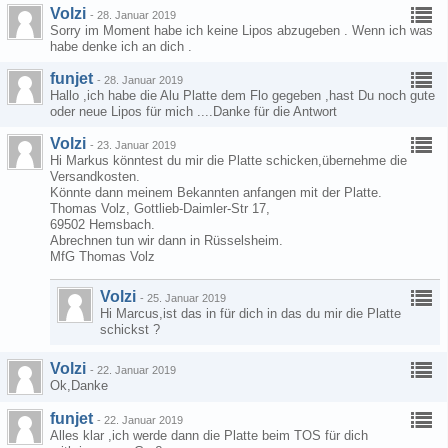
Volzi
-
28. Januar 2019
Sorry im Moment habe ich keine Lipos abzugeben . Wenn ich was
habe denke ich an dich .
funjet
-
28. Januar 2019
Hallo ,ich habe die Alu Platte dem Flo gegeben ,hast Du noch gute
oder neue Lipos für mich ....Danke für die Antwort
Volzi
-
23. Januar 2019
Hi Markus könntest du mir die Platte schicken,übernehme die
Versandkosten.
Könnte dann meinem Bekannten anfangen mit der Platte.
Thomas Volz, Gottlieb-Daimler-Str 17,
69502 Hemsbach.
Abrechnen tun wir dann in Rüsselsheim.
MfG Thomas Volz
Volzi
-
25. Januar 2019
Hi Marcus,ist das in für dich in das du mir die Platte
schickst ?
Volzi
-
22. Januar 2019
Ok,Danke
funjet
-
22. Januar 2019
Alles klar ,ich werde dann die Platte beim TOS für dich