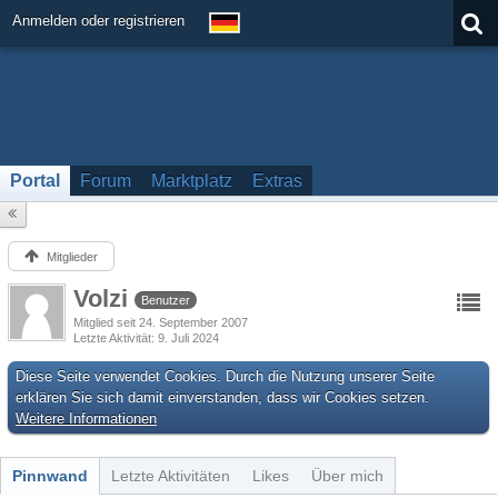
Anmelden oder registrieren
Portal
Forum
Marktplatz
Extras
Mitglieder
Volzi
Benutzer
Mitglied seit 24. September 2007
Letzte Aktivität
9. Juli 2024
Diese Seite verwendet Cookies. Durch die Nutzung unserer Seite
erklären Sie sich damit einverstanden, dass wir Cookies setzen.
Weitere Informationen
Pinnwand
Letzte Aktivitäten
Likes
Über mich