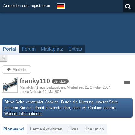
Anmelden oder registrieren
Portal
Forum
Marktplatz
Extras
Mitglieder
franky110
Benutzer
Männlich
41
aus Ludwigsburg
Mitglied seit 11. Oktober 2007
Letzte Aktivität
12. Mai 2025
Diese Seite verwendet Cookies. Durch die Nutzung unserer Seite
erklären Sie sich damit einverstanden, dass wir Cookies setzen.
Weitere Informationen
Pinnwand
Letzte Aktivitäten
Likes
Über mich