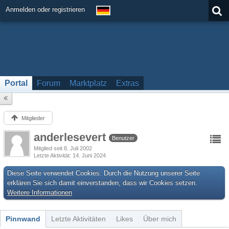
Anmelden oder registrieren
Portal
Forum
Marktplatz
Extras
Mitglieder
anderlesevert
Benutzer
Mitglied seit 8. Juli 2002
Letzte Aktivität
14. Juni 2024
Diese Seite verwendet Cookies. Durch die Nutzung unserer Seite
erklären Sie sich damit einverstanden, dass wir Cookies setzen.
Weitere Informationen
Pinnwand
Letzte Aktivitäten
Likes
Über mich