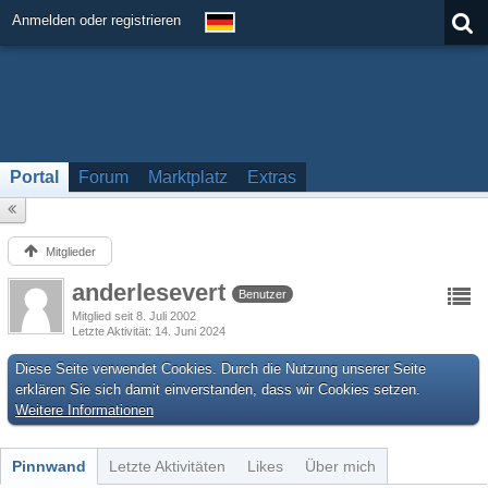
Anmelden oder registrieren
Portal
Forum
Marktplatz
Extras
Mitglieder
anderlesevert
Benutzer
Mitglied seit 8. Juli 2002
Letzte Aktivität
14. Juni 2024
Diese Seite verwendet Cookies. Durch die Nutzung unserer Seite
erklären Sie sich damit einverstanden, dass wir Cookies setzen.
Weitere Informationen
Pinnwand
Letzte Aktivitäten
Likes
Über mich