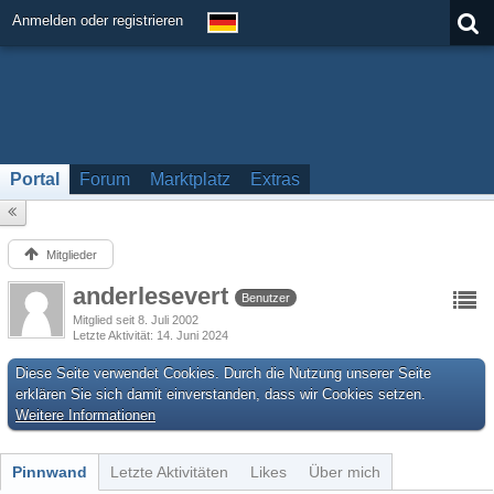
Anmelden oder registrieren
Portal
Forum
Marktplatz
Extras
Mitglieder
anderlesevert
Benutzer
Mitglied seit 8. Juli 2002
Letzte Aktivität
14. Juni 2024
Diese Seite verwendet Cookies. Durch die Nutzung unserer Seite
erklären Sie sich damit einverstanden, dass wir Cookies setzen.
Weitere Informationen
Pinnwand
Letzte Aktivitäten
Likes
Über mich