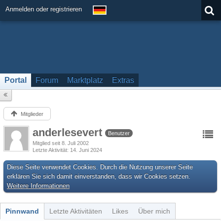
Anmelden oder registrieren
Portal
Forum
Marktplatz
Extras
Mitglieder
anderlesevert
Benutzer
Mitglied seit 8. Juli 2002
Letzte Aktivität
14. Juni 2024
Diese Seite verwendet Cookies. Durch die Nutzung unserer Seite
erklären Sie sich damit einverstanden, dass wir Cookies setzen.
Weitere Informationen
Pinnwand
Letzte Aktivitäten
Likes
Über mich