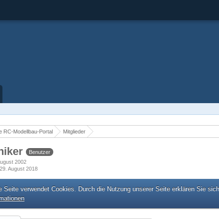
 RC-Modellbau-Portal
Mitglieder
niker
Benutzer
 August 2002
29. August 2018
e Seite verwendet Cookies. Durch die Nutzung unserer Seite erklären Sie sic
rmationen