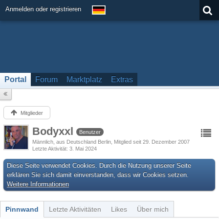
Anmelden oder registrieren
Portal
Forum
Marktplatz
Extras
Mitglieder
Bodyxxl
Benutzer
Männlich
aus Deutschland Berlin
Mitglied seit 29. Dezember 2007
Letzte Aktivität
3. Mai 2024
Diese Seite verwendet Cookies. Durch die Nutzung unserer Seite
erklären Sie sich damit einverstanden, dass wir Cookies setzen.
Weitere Informationen
Pinnwand
Letzte Aktivitäten
Likes
Über mich