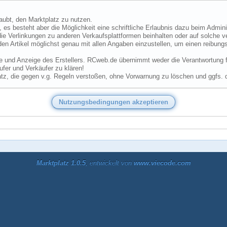
laubt, den Marktplatz zu nutzen.
 es besteht aber die Möglichkeit eine schriftliche Erlaubnis dazu beim Admini
ie Verlinkungen zu anderen Verkaufsplattformen beinhalten oder auf solche v
den Artikel möglichst genau mit allen Angaben einzustellen, um einen reibungs
he und Anzeige des Erstellers. RCweb.de übernimmt weder die Verantwortung für
fer und Verkäufer zu klären!
tz, die gegen v.g. Regeln verstoßen, ohne Vorwarnung zu löschen und ggfs. 
Marktplatz 1.0.5
, entwickelt von
www.viecode.com