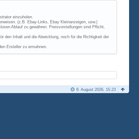
strator einzuholen.
erweisen. (z.B. Ebay-Links, Ebay Kleinanzeigen, usw.)
losen Ablauf zu gewähren. Preisvorstellungen sind Pflicht,
 den Inhalt und die Abwicklung, noch für die Richtigkeit der
den Ersteller zu ermahnen.
8. August 2026, 15:23