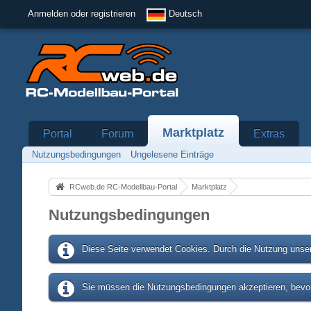
Anmelden oder registrieren
Deutsch
Marktplatz
Portal
Forum
Extras
Nutzungsbedingungen
Ungelesene Einträge
RCweb.de RC-Modellbau-Portal
Marktplatz
Nutzungsbedingungen
Diese Seite verwendet Cookies. Durch die Nutzung unser
Sie müssen die Nutzungsbedingungen akzeptieren, bevor