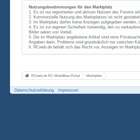
Nutzungsbestimmungen für den Marktplatz
1. Es ist nur registrierten und aktiven Nutzern des Forums er
2. Kommerzielle Nutzung des Marktplatzes ist nicht gestattet,
3. Im Marktplatz dürfen keine Anzeigen aufgegeben werden, d
4. Es ist zur eigenen Sicherheit notwendig, den zu verkaufen
Bilder wären von Vorteil.
5. Die im Marktplatz angebotene Artikel sind reine Privatsac
Angaben darin. Probleme sind grundsätzlich nur zwischen Käu
6. RCweb.de behält sich das Recht vor, Anzeigen im Marktpla
RCweb.de RC-Modellbau-Portal
Marktplatz
Datenschutzerklärung
Impressum