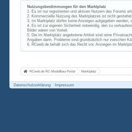
Nutzungsbestimmungen für den Marktplatz
1. Es ist nur registrierten und aktiven Nutzern des Forums er
2. Kommerzielle Nutzung des Marktplatzes ist nicht gestattet,
3. Im Marktplatz dürfen keine Anzeigen aufgegeben werden, d
4. Es ist zur eigenen Sicherheit notwendig, den zu verkaufen
Bilder wären von Vorteil.
5. Die im Marktplatz angebotene Artikel sind reine Privatsac
Angaben darin. Probleme sind grundsätzlich nur zwischen Käu
6. RCweb.de behält sich das Recht vor, Anzeigen im Marktpla
RCweb.de RC-Modellbau-Portal
Marktplatz
Datenschutzerklärung
Impressum