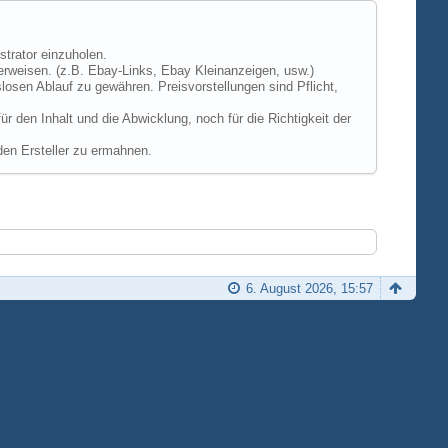
strator einzuholen.
erweisen. (z.B. Ebay-Links, Ebay Kleinanzeigen, usw.)
losen Ablauf zu gewähren. Preisvorstellungen sind Pflicht,
 den Inhalt und die Abwicklung, noch für die Richtigkeit der
den Ersteller zu ermahnen.
6. August 2026, 15:57