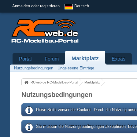
Anmelden oder registrieren
Deutsch
Marktplatz
Portal
Forum
Extras
Nutzungsbedingungen
Ungelesene Einträge
RCweb.de RC-Modellbau-Portal
Marktplatz
Nutzungsbedingungen
Diese Seite verwendet Cookies. Durch die Nutzung unser
Sie müssen die Nutzungsbedingungen akzeptieren, bevor