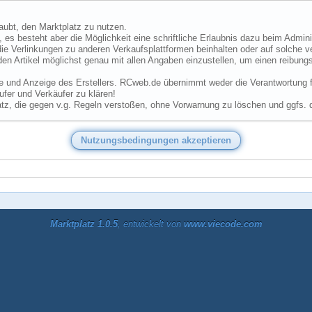
laubt, den Marktplatz zu nutzen.
 es besteht aber die Möglichkeit eine schriftliche Erlaubnis dazu beim Admini
ie Verlinkungen zu anderen Verkaufsplattformen beinhalten oder auf solche v
den Artikel möglichst genau mit allen Angaben einzustellen, um einen reibungs
he und Anzeige des Erstellers. RCweb.de übernimmt weder die Verantwortung für
fer und Verkäufer zu klären!
tz, die gegen v.g. Regeln verstoßen, ohne Vorwarnung zu löschen und ggfs. 
Marktplatz 1.0.5
, entwickelt von
www.viecode.com