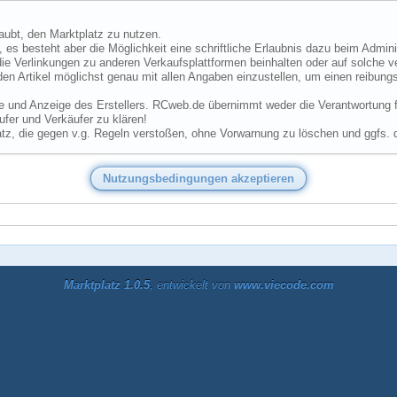
laubt, den Marktplatz zu nutzen.
 es besteht aber die Möglichkeit eine schriftliche Erlaubnis dazu beim Admini
ie Verlinkungen zu anderen Verkaufsplattformen beinhalten oder auf solche v
den Artikel möglichst genau mit allen Angaben einzustellen, um einen reibungs
he und Anzeige des Erstellers. RCweb.de übernimmt weder die Verantwortung für
fer und Verkäufer zu klären!
tz, die gegen v.g. Regeln verstoßen, ohne Vorwarnung zu löschen und ggfs. 
Marktplatz 1.0.5
, entwickelt von
www.viecode.com