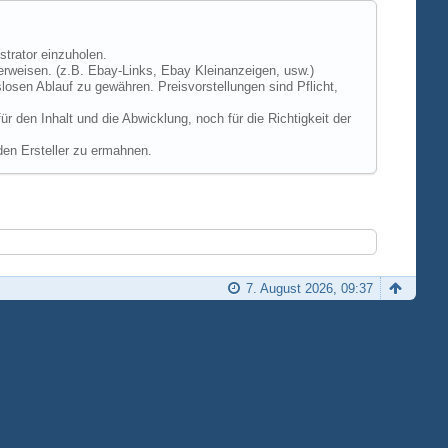
strator einzuholen.
erweisen. (z.B. Ebay-Links, Ebay Kleinanzeigen, usw.)
losen Ablauf zu gewähren. Preisvorstellungen sind Pflicht,
 den Inhalt und die Abwicklung, noch für die Richtigkeit der
den Ersteller zu ermahnen.
7. August 2026, 09:37