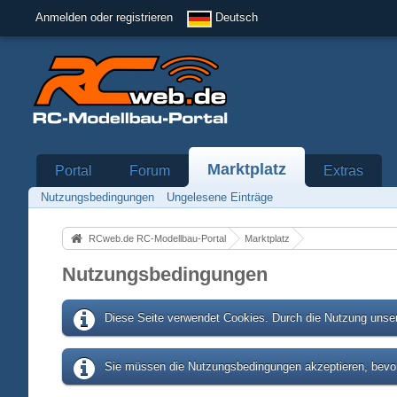
Anmelden oder registrieren
Deutsch
Marktplatz
Portal
Forum
Extras
Nutzungsbedingungen
Ungelesene Einträge
RCweb.de RC-Modellbau-Portal
Marktplatz
Nutzungsbedingungen
Diese Seite verwendet Cookies. Durch die Nutzung unser
Sie müssen die Nutzungsbedingungen akzeptieren, bevor