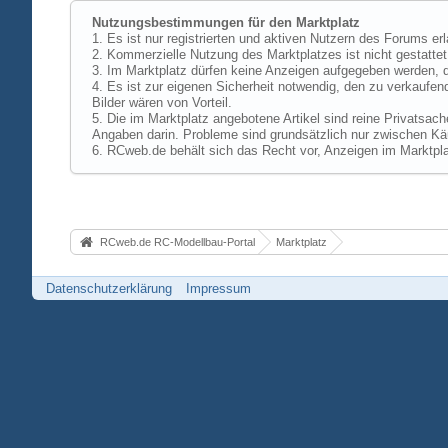
Nutzungsbestimmungen für den Marktplatz
1. Es ist nur registrierten und aktiven Nutzern des Forums er
2. Kommerzielle Nutzung des Marktplatzes ist nicht gestattet,
3. Im Marktplatz dürfen keine Anzeigen aufgegeben werden, d
4. Es ist zur eigenen Sicherheit notwendig, den zu verkaufen
Bilder wären von Vorteil.
5. Die im Marktplatz angebotene Artikel sind reine Privatsac
Angaben darin. Probleme sind grundsätzlich nur zwischen Käu
6. RCweb.de behält sich das Recht vor, Anzeigen im Marktpla
RCweb.de RC-Modellbau-Portal
Marktplatz
Datenschutzerklärung
Impressum