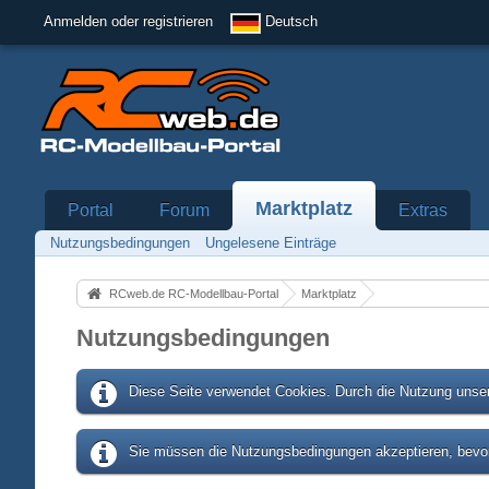
Anmelden oder registrieren
Deutsch
Marktplatz
Portal
Forum
Extras
Nutzungsbedingungen
Ungelesene Einträge
RCweb.de RC-Modellbau-Portal
Marktplatz
Nutzungsbedingungen
Diese Seite verwendet Cookies. Durch die Nutzung unser
Sie müssen die Nutzungsbedingungen akzeptieren, bevor