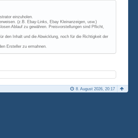
strator einzuholen.
erweisen. (z.B. Ebay-Links, Ebay Kleinanzeigen, usw.)
losen Ablauf zu gewähren. Preisvorstellungen sind Pflicht,
 den Inhalt und die Abwicklung, noch für die Richtigkeit der
den Ersteller zu ermahnen.
8. August 2026, 20:17