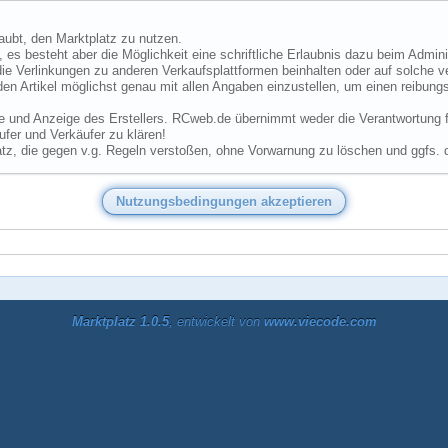
laubt, den Marktplatz zu nutzen.
 es besteht aber die Möglichkeit eine schriftliche Erlaubnis dazu beim Admini
ie Verlinkungen zu anderen Verkaufsplattformen beinhalten oder auf solche v
den Artikel möglichst genau mit allen Angaben einzustellen, um einen reibungs
he und Anzeige des Erstellers. RCweb.de übernimmt weder die Verantwortung für
fer und Verkäufer zu klären!
tz, die gegen v.g. Regeln verstoßen, ohne Vorwarnung zu löschen und ggfs. 
Marktplatz 1.0.5
, entwickelt von
www.viecode.com