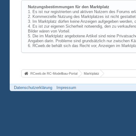
Nutzungsbestimmungen für den Marktplatz
1. Es ist nur registrierten und aktiven Nutzern des Forums er
2. Kommerzielle Nutzung des Marktplatzes ist nicht gestattet,
3. Im Marktplatz dürfen keine Anzeigen aufgegeben werden, d
4. Es ist zur eigenen Sicherheit notwendig, den zu verkaufen
Bilder wären von Vorteil.
5. Die im Marktplatz angebotene Artikel sind reine Privatsac
Angaben darin. Probleme sind grundsätzlich nur zwischen Käu
6. RCweb.de behält sich das Recht vor, Anzeigen im Marktpla
RCweb.de RC-Modellbau-Portal
Marktplatz
Datenschutzerklärung
Impressum