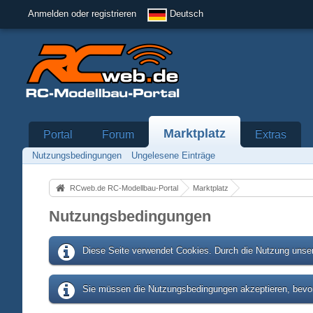
Anmelden oder registrieren
Deutsch
Marktplatz
Portal
Forum
Extras
Nutzungsbedingungen
Ungelesene Einträge
RCweb.de RC-Modellbau-Portal
Marktplatz
Nutzungsbedingungen
Diese Seite verwendet Cookies. Durch die Nutzung unser
Sie müssen die Nutzungsbedingungen akzeptieren, bevor