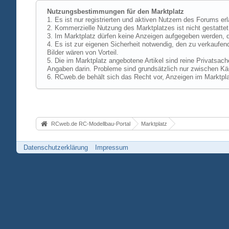
Nutzungsbestimmungen für den Marktplatz
1. Es ist nur registrierten und aktiven Nutzern des Forums er
2. Kommerzielle Nutzung des Marktplatzes ist nicht gestattet,
3. Im Marktplatz dürfen keine Anzeigen aufgegeben werden, d
4. Es ist zur eigenen Sicherheit notwendig, den zu verkaufen
Bilder wären von Vorteil.
5. Die im Marktplatz angebotene Artikel sind reine Privatsac
Angaben darin. Probleme sind grundsätzlich nur zwischen Käu
6. RCweb.de behält sich das Recht vor, Anzeigen im Marktpla
RCweb.de RC-Modellbau-Portal
Marktplatz
Datenschutzerklärung
Impressum