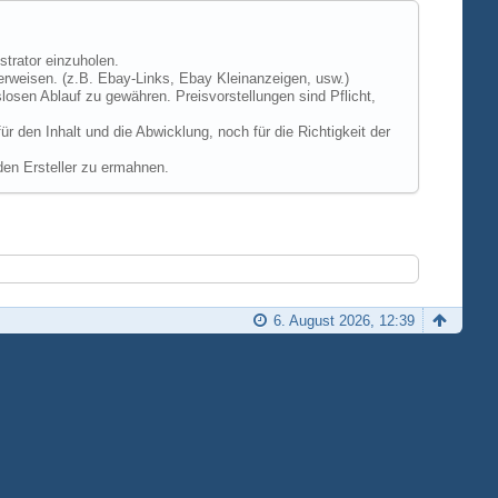
strator einzuholen.
erweisen. (z.B. Ebay-Links, Ebay Kleinanzeigen, usw.)
losen Ablauf zu gewähren. Preisvorstellungen sind Pflicht,
 den Inhalt und die Abwicklung, noch für die Richtigkeit der
den Ersteller zu ermahnen.
6. August 2026, 12:39