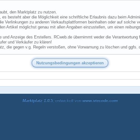
laubt, den Marktplatz zu nutzen.
 es besteht aber die Möglichkeit eine schriftliche Erlaubnis dazu beim Admini
ie Verlinkungen zu anderen Verkaufsplattformen beinhalten oder auf solche v
den Artikel möglichst genau mit allen Angaben einzustellen, um einen reibungs
he und Anzeige des Erstellers. RCweb.de übernimmt weder die Verantwortung für
fer und Verkäufer zu klären!
tz, die gegen v.g. Regeln verstoßen, ohne Vorwarnung zu löschen und ggfs. 
Marktplatz 1.0.5
, entwickelt von
www.viecode.com