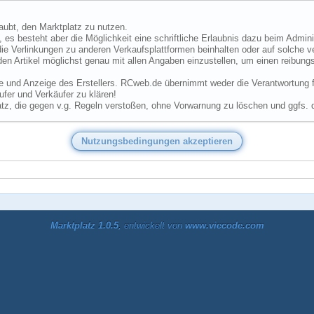
laubt, den Marktplatz zu nutzen.
 es besteht aber die Möglichkeit eine schriftliche Erlaubnis dazu beim Admini
ie Verlinkungen zu anderen Verkaufsplattformen beinhalten oder auf solche v
den Artikel möglichst genau mit allen Angaben einzustellen, um einen reibungs
he und Anzeige des Erstellers. RCweb.de übernimmt weder die Verantwortung für
fer und Verkäufer zu klären!
tz, die gegen v.g. Regeln verstoßen, ohne Vorwarnung zu löschen und ggfs. 
Marktplatz 1.0.5
, entwickelt von
www.viecode.com