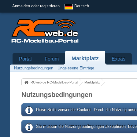
Anmelden oder registrieren
Deutsch
Marktplatz
Portal
Forum
Extras
Nutzungsbedingungen
Ungelesene Einträge
RCweb.de RC-Modellbau-Portal
Marktplatz
Nutzungsbedingungen
Diese Seite verwendet Cookies. Durch die Nutzung unser
Sie müssen die Nutzungsbedingungen akzeptieren, bevor