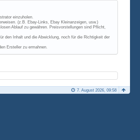
strator einzuholen.
erweisen. (z.B. Ebay-Links, Ebay Kleinanzeigen, usw.)
losen Ablauf zu gewähren. Preisvorstellungen sind Pflicht,
 den Inhalt und die Abwicklung, noch für die Richtigkeit der
den Ersteller zu ermahnen.
7. August 2026, 09:58