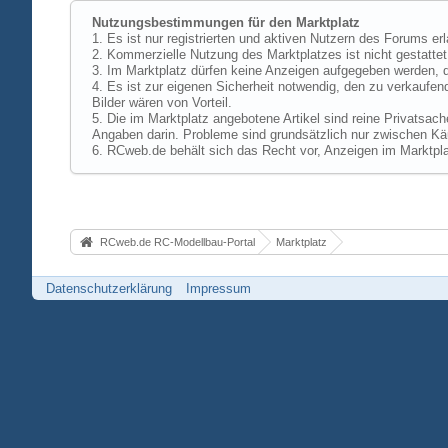
Nutzungsbestimmungen für den Marktplatz
1. Es ist nur registrierten und aktiven Nutzern des Forums er
2. Kommerzielle Nutzung des Marktplatzes ist nicht gestattet,
3. Im Marktplatz dürfen keine Anzeigen aufgegeben werden, d
4. Es ist zur eigenen Sicherheit notwendig, den zu verkaufen
Bilder wären von Vorteil.
5. Die im Marktplatz angebotene Artikel sind reine Privatsac
Angaben darin. Probleme sind grundsätzlich nur zwischen Käu
6. RCweb.de behält sich das Recht vor, Anzeigen im Marktpla
RCweb.de RC-Modellbau-Portal
Marktplatz
Datenschutzerklärung
Impressum