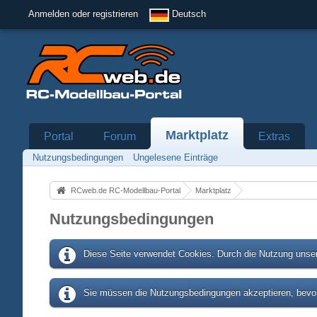
Anmelden oder registrieren
Deutsch
Marktplatz
Portal
Forum
Extras
Nutzungsbedingungen
Ungelesene Einträge
RCweb.de RC-Modellbau-Portal
Marktplatz
Nutzungsbedingungen
Diese Seite verwendet Cookies. Durch die Nutzung unser
Sie müssen die Nutzungsbedingungen akzeptieren, bevor