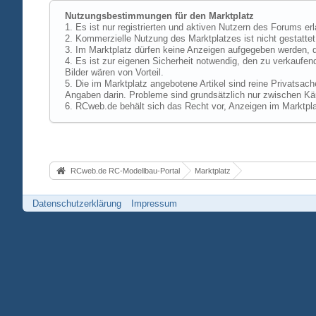
Nutzungsbestimmungen für den Marktplatz
1. Es ist nur registrierten und aktiven Nutzern des Forums er
2. Kommerzielle Nutzung des Marktplatzes ist nicht gestattet,
3. Im Marktplatz dürfen keine Anzeigen aufgegeben werden, d
4. Es ist zur eigenen Sicherheit notwendig, den zu verkaufen
Bilder wären von Vorteil.
5. Die im Marktplatz angebotene Artikel sind reine Privatsac
Angaben darin. Probleme sind grundsätzlich nur zwischen Käu
6. RCweb.de behält sich das Recht vor, Anzeigen im Marktpla
RCweb.de RC-Modellbau-Portal
Marktplatz
Datenschutzerklärung
Impressum