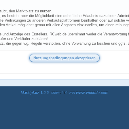
laubt, den Marktplatz zu nutzen.
 es besteht aber die Möglichkeit eine schriftliche Erlaubnis dazu beim Admini
ie Verlinkungen zu anderen Verkaufsplattformen beinhalten oder auf solche v
den Artikel möglichst genau mit allen Angaben einzustellen, um einen reibungs
he und Anzeige des Erstellers. RCweb.de übernimmt weder die Verantwortung für
fer und Verkäufer zu klären!
tz, die gegen v.g. Regeln verstoßen, ohne Vorwarnung zu löschen und ggfs. 
Marktplatz 1.0.5
, entwickelt von
www.viecode.com