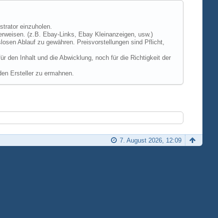
strator einzuholen.
erweisen. (z.B. Ebay-Links, Ebay Kleinanzeigen, usw.)
losen Ablauf zu gewähren. Preisvorstellungen sind Pflicht,
 den Inhalt und die Abwicklung, noch für die Richtigkeit der
den Ersteller zu ermahnen.
7. August 2026, 12:09