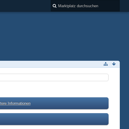
tere Informationen