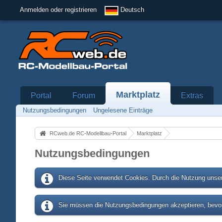
Anmelden oder registrieren
Deutsch
Marktplatz
Portal
Forum
Extras
Nutzungsbedingungen
Ungelesene Einträge
RCweb.de RC-Modellbau-Portal
Marktplatz
Nutzungsbedingungen
Diese Seite verwendet Cookies. Durch die Nutzung unser
Sie müssen die Nutzungsbedingungen akzeptieren, bevor