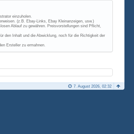
strator einzuholen.
erweisen. (z.B. Ebay-Links, Ebay Kleinanzeigen, usw.)
losen Ablauf zu gewähren. Preisvorstellungen sind Pflicht,
 den Inhalt und die Abwicklung, noch für die Richtigkeit der
den Ersteller zu ermahnen.
7. August 2026, 02:32