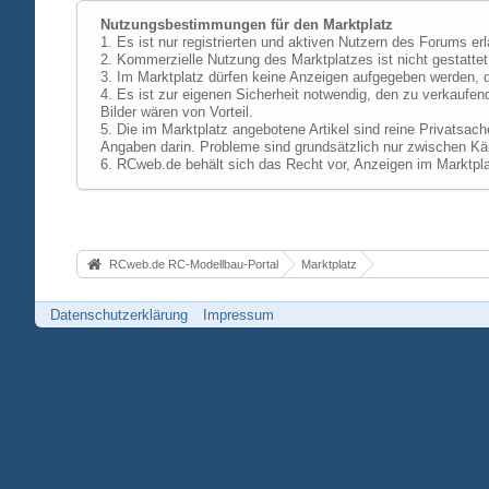
Nutzungsbestimmungen für den Marktplatz
1. Es ist nur registrierten und aktiven Nutzern des Forums er
2. Kommerzielle Nutzung des Marktplatzes ist nicht gestattet,
3. Im Marktplatz dürfen keine Anzeigen aufgegeben werden, d
4. Es ist zur eigenen Sicherheit notwendig, den zu verkaufen
Bilder wären von Vorteil.
5. Die im Marktplatz angebotene Artikel sind reine Privatsac
Angaben darin. Probleme sind grundsätzlich nur zwischen Käu
6. RCweb.de behält sich das Recht vor, Anzeigen im Marktpla
RCweb.de RC-Modellbau-Portal
Marktplatz
Datenschutzerklärung
Impressum