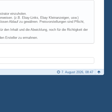
strator einzuholen.
erweisen. (z.B. Ebay-Links, Ebay Kleinanzeigen, usw.)
losen Ablauf zu gewähren. Preisvorstellungen sind Pflicht,
 den Inhalt und die Abwicklung, noch für die Richtigkeit der
den Ersteller zu ermahnen.
7. August 2026, 08:47