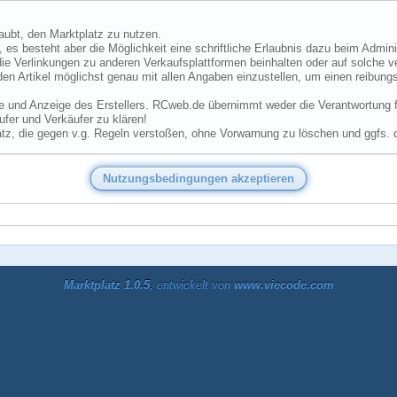
laubt, den Marktplatz zu nutzen.
 es besteht aber die Möglichkeit eine schriftliche Erlaubnis dazu beim Admini
ie Verlinkungen zu anderen Verkaufsplattformen beinhalten oder auf solche v
den Artikel möglichst genau mit allen Angaben einzustellen, um einen reibungs
he und Anzeige des Erstellers. RCweb.de übernimmt weder die Verantwortung für
fer und Verkäufer zu klären!
tz, die gegen v.g. Regeln verstoßen, ohne Vorwarnung zu löschen und ggfs. 
Marktplatz 1.0.5
, entwickelt von
www.viecode.com