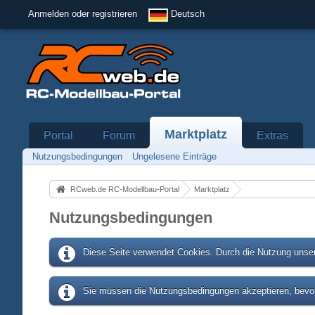
Anmelden oder registrieren
Deutsch
Marktplatz
Portal
Forum
Extras
Nutzungsbedingungen
Ungelesene Einträge
RCweb.de RC-Modellbau-Portal
Marktplatz
Nutzungsbedingungen
Diese Seite verwendet Cookies. Durch die Nutzung unser
Sie müssen die Nutzungsbedingungen akzeptieren, bevor