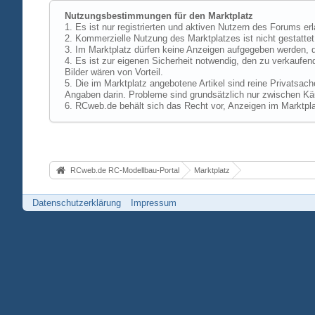
Nutzungsbestimmungen für den Marktplatz
1. Es ist nur registrierten und aktiven Nutzern des Forums er
2. Kommerzielle Nutzung des Marktplatzes ist nicht gestattet,
3. Im Marktplatz dürfen keine Anzeigen aufgegeben werden, d
4. Es ist zur eigenen Sicherheit notwendig, den zu verkaufen
Bilder wären von Vorteil.
5. Die im Marktplatz angebotene Artikel sind reine Privatsac
Angaben darin. Probleme sind grundsätzlich nur zwischen Käu
6. RCweb.de behält sich das Recht vor, Anzeigen im Marktpla
RCweb.de RC-Modellbau-Portal
Marktplatz
Datenschutzerklärung
Impressum