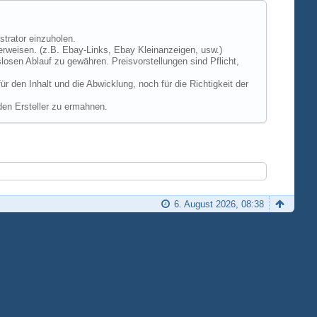
strator einzuholen.
erweisen. (z.B. Ebay-Links, Ebay Kleinanzeigen, usw.)
losen Ablauf zu gewähren. Preisvorstellungen sind Pflicht,
 den Inhalt und die Abwicklung, noch für die Richtigkeit der
den Ersteller zu ermahnen.
6. August 2026, 08:38