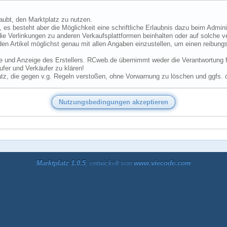
laubt, den Marktplatz zu nutzen.
 es besteht aber die Möglichkeit eine schriftliche Erlaubnis dazu beim Admini
ie Verlinkungen zu anderen Verkaufsplattformen beinhalten oder auf solche v
den Artikel möglichst genau mit allen Angaben einzustellen, um einen reibungs
he und Anzeige des Erstellers. RCweb.de übernimmt weder die Verantwortung für
fer und Verkäufer zu klären!
tz, die gegen v.g. Regeln verstoßen, ohne Vorwarnung zu löschen und ggfs. 
Marktplatz 1.0.5
, entwickelt von
www.viecode.com