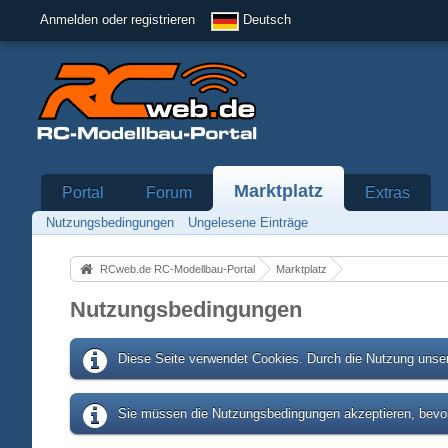
Anmelden oder registrieren
Deutsch
Marktplatz
Portal
Forum
Extras
Nutzungsbedingungen
Ungelesene Einträge
RCweb.de RC-Modellbau-Portal
Marktplatz
Nutzungsbedingungen
Diese Seite verwendet Cookies. Durch die Nutzung unser
Sie müssen die Nutzungsbedingungen akzeptieren, bevor