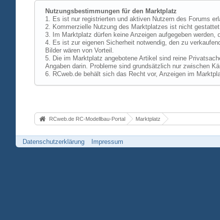
Nutzungsbestimmungen für den Marktplatz
1. Es ist nur registrierten und aktiven Nutzern des Forums er
2. Kommerzielle Nutzung des Marktplatzes ist nicht gestattet,
3. Im Marktplatz dürfen keine Anzeigen aufgegeben werden, d
4. Es ist zur eigenen Sicherheit notwendig, den zu verkaufen
Bilder wären von Vorteil.
5. Die im Marktplatz angebotene Artikel sind reine Privatsac
Angaben darin. Probleme sind grundsätzlich nur zwischen Käu
6. RCweb.de behält sich das Recht vor, Anzeigen im Marktpla
RCweb.de RC-Modellbau-Portal
Marktplatz
Datenschutzerklärung
Impressum