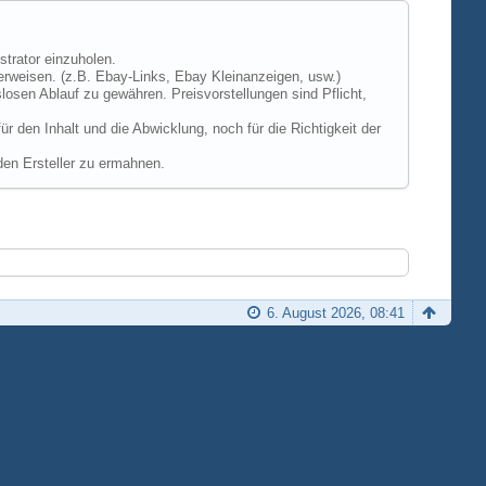
strator einzuholen.
erweisen. (z.B. Ebay-Links, Ebay Kleinanzeigen, usw.)
losen Ablauf zu gewähren. Preisvorstellungen sind Pflicht,
 den Inhalt und die Abwicklung, noch für die Richtigkeit der
den Ersteller zu ermahnen.
6. August 2026, 08:41