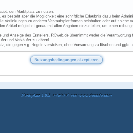
laubt, den Marktplatz zu nutzen.
 es besteht aber die Möglichkeit eine schriftliche Erlaubnis dazu beim Admini
ie Verlinkungen zu anderen Verkaufsplattformen beinhalten oder auf solche v
den Artikel möglichst genau mit allen Angaben einzustellen, um einen reibungs
he und Anzeige des Erstellers. RCweb.de übernimmt weder die Verantwortung für
fer und Verkäufer zu klären!
tz, die gegen v.g. Regeln verstoßen, ohne Vorwarnung zu löschen und ggfs. 
Marktplatz 1.0.5
, entwickelt von
www.viecode.com