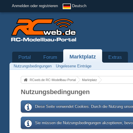
Anmelden oder registrieren
Deutsch
Marktplatz
Portal
Forum
Extras
Nutzungsbedingungen
Ungelesene Einträge
RCweb.de RC-Modellbau-Portal
Marktplatz
Nutzungsbedingungen
Diese Seite verwendet Cookies. Durch die Nutzung unser
Sie müssen die Nutzungsbedingungen akzeptieren, bevor