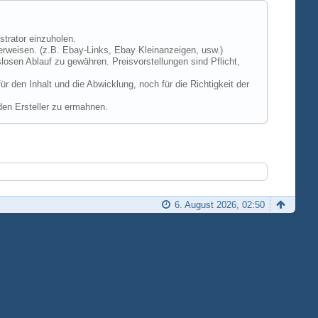
strator einzuholen.
erweisen. (z.B. Ebay-Links, Ebay Kleinanzeigen, usw.)
losen Ablauf zu gewähren. Preisvorstellungen sind Pflicht,
 den Inhalt und die Abwicklung, noch für die Richtigkeit der
den Ersteller zu ermahnen.
6. August 2026, 02:50