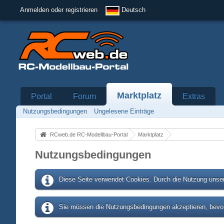
Anmelden oder registrieren
Deutsch
Marktplatz
Portal
Forum
Extras
Nutzungsbedingungen
Ungelesene Einträge
RCweb.de RC-Modellbau-Portal
Marktplatz
Nutzungsbedingungen
Diese Seite verwendet Cookies. Durch die Nutzung unser
Sie müssen die Nutzungsbedingungen akzeptieren, bevor