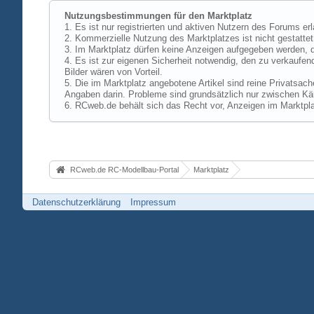
Nutzungsbestimmungen für den Marktplatz
1. Es ist nur registrierten und aktiven Nutzern des Forums er
2. Kommerzielle Nutzung des Marktplatzes ist nicht gestattet,
3. Im Marktplatz dürfen keine Anzeigen aufgegeben werden, d
4. Es ist zur eigenen Sicherheit notwendig, den zu verkaufen
Bilder wären von Vorteil.
5. Die im Marktplatz angebotene Artikel sind reine Privatsac
Angaben darin. Probleme sind grundsätzlich nur zwischen Käu
6. RCweb.de behält sich das Recht vor, Anzeigen im Marktpla
RCweb.de RC-Modellbau-Portal
Marktplatz
Datenschutzerklärung
Impressum