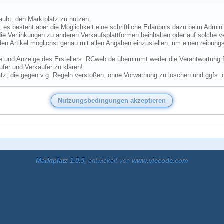
laubt, den Marktplatz zu nutzen.
 es besteht aber die Möglichkeit eine schriftliche Erlaubnis dazu beim Admini
ie Verlinkungen zu anderen Verkaufsplattformen beinhalten oder auf solche v
den Artikel möglichst genau mit allen Angaben einzustellen, um einen reibungs
he und Anzeige des Erstellers. RCweb.de übernimmt weder die Verantwortung für
fer und Verkäufer zu klären!
tz, die gegen v.g. Regeln verstoßen, ohne Vorwarnung zu löschen und ggfs. 
Marktplatz 1.0.5
, entwickelt von
www.viecode.com