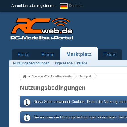
Anmelden oder registrieren
Deutsch
Marktplatz
Portal
Forum
Extras
Nutzungsbedingungen
Ungelesene Einträge
RCweb.de RC-Modellbau-Portal
Marktplatz
Nutzungsbedingungen
Diese Seite verwendet Cookies. Durch die Nutzung unser
Sie müssen die Nutzungsbedingungen akzeptieren, bevor