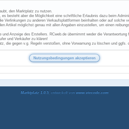
laubt, den Marktplatz zu nutzen.
 es besteht aber die Möglichkeit eine schriftliche Erlaubnis dazu beim Admini
ie Verlinkungen zu anderen Verkaufsplattformen beinhalten oder auf solche v
den Artikel möglichst genau mit allen Angaben einzustellen, um einen reibungs
he und Anzeige des Erstellers. RCweb.de übernimmt weder die Verantwortung für
fer und Verkäufer zu klären!
tz, die gegen v.g. Regeln verstoßen, ohne Vorwarnung zu löschen und ggfs. 
Marktplatz 1.0.5
, entwickelt von
www.viecode.com