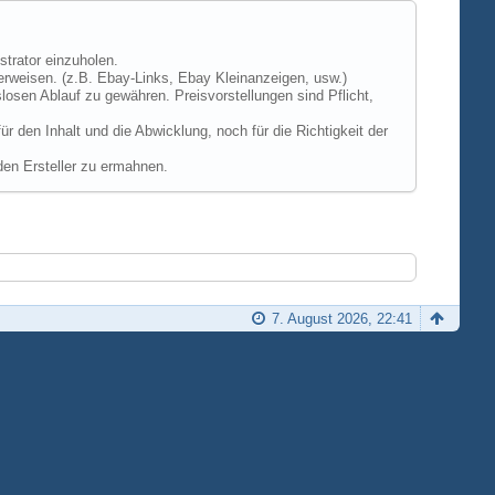
strator einzuholen.
erweisen. (z.B. Ebay-Links, Ebay Kleinanzeigen, usw.)
losen Ablauf zu gewähren. Preisvorstellungen sind Pflicht,
 den Inhalt und die Abwicklung, noch für die Richtigkeit der
den Ersteller zu ermahnen.
7. August 2026, 22:41