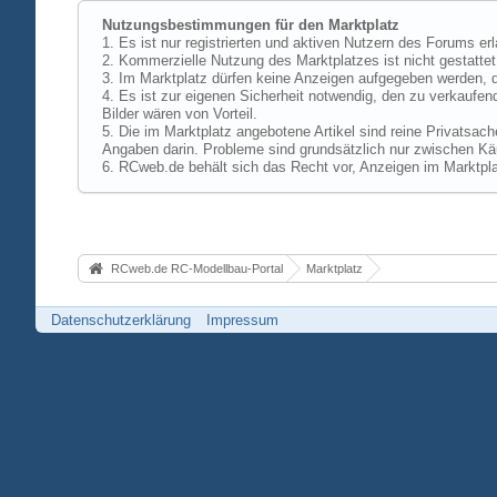
Nutzungsbestimmungen für den Marktplatz
1. Es ist nur registrierten und aktiven Nutzern des Forums er
2. Kommerzielle Nutzung des Marktplatzes ist nicht gestattet,
3. Im Marktplatz dürfen keine Anzeigen aufgegeben werden, d
4. Es ist zur eigenen Sicherheit notwendig, den zu verkaufen
Bilder wären von Vorteil.
5. Die im Marktplatz angebotene Artikel sind reine Privatsac
Angaben darin. Probleme sind grundsätzlich nur zwischen Käu
6. RCweb.de behält sich das Recht vor, Anzeigen im Marktpla
RCweb.de RC-Modellbau-Portal
Marktplatz
Datenschutzerklärung
Impressum