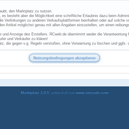
laubt, den Marktplatz zu nutzen.
 es besteht aber die Möglichkeit eine schriftliche Erlaubnis dazu beim Admini
ie Verlinkungen zu anderen Verkaufsplattformen beinhalten oder auf solche v
den Artikel möglichst genau mit allen Angaben einzustellen, um einen reibungs
he und Anzeige des Erstellers. RCweb.de übernimmt weder die Verantwortung für
fer und Verkäufer zu klären!
tz, die gegen v.g. Regeln verstoßen, ohne Vorwarnung zu löschen und ggfs. 
Marktplatz 1.0.5
, entwickelt von
www.viecode.com