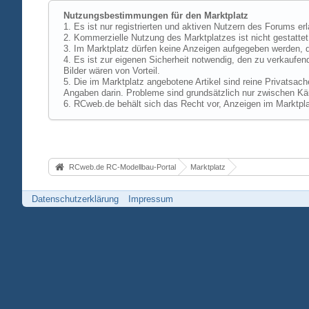
Nutzungsbestimmungen für den Marktplatz
1. Es ist nur registrierten und aktiven Nutzern des Forums er
2. Kommerzielle Nutzung des Marktplatzes ist nicht gestattet,
3. Im Marktplatz dürfen keine Anzeigen aufgegeben werden, d
4. Es ist zur eigenen Sicherheit notwendig, den zu verkaufen
Bilder wären von Vorteil.
5. Die im Marktplatz angebotene Artikel sind reine Privatsac
Angaben darin. Probleme sind grundsätzlich nur zwischen Käu
6. RCweb.de behält sich das Recht vor, Anzeigen im Marktpla
RCweb.de RC-Modellbau-Portal
Marktplatz
Datenschutzerklärung
Impressum