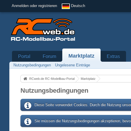
Anmelden oder registrieren
Deutsch
Marktplatz
Portal
Forum
Extras
Nutzungsbedingungen
Ungelesene Einträge
RCweb.de RC-Modellbau-Portal
Marktplatz
Nutzungsbedingungen
Diese Seite verwendet Cookies. Durch die Nutzung unser
Sie müssen die Nutzungsbedingungen akzeptieren, bevor