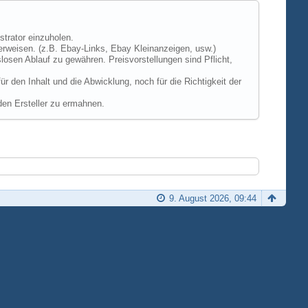
strator einzuholen.
erweisen. (z.B. Ebay-Links, Ebay Kleinanzeigen, usw.)
losen Ablauf zu gewähren. Preisvorstellungen sind Pflicht,
 den Inhalt und die Abwicklung, noch für die Richtigkeit der
den Ersteller zu ermahnen.
9. August 2026, 09:44