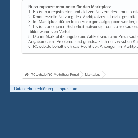
Nutzungsbestimmungen für den Marktplatz
1. Es ist nur registrierten und aktiven Nutzern des Forums er
2. Kommerzielle Nutzung des Marktplatzes ist nicht gestattet,
3. Im Marktplatz dürfen keine Anzeigen aufgegeben werden, d
4. Es ist zur eigenen Sicherheit notwendig, den zu verkaufen
Bilder wären von Vorteil.
5. Die im Marktplatz angebotene Artikel sind reine Privatsac
Angaben darin. Probleme sind grundsätzlich nur zwischen Käu
6. RCweb.de behält sich das Recht vor, Anzeigen im Marktpla
RCweb.de RC-Modellbau-Portal
Marktplatz
Datenschutzerklärung
Impressum