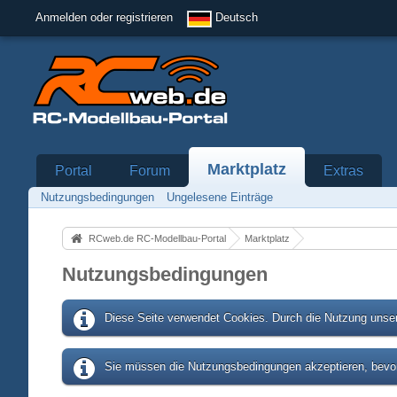
Anmelden oder registrieren
Deutsch
Marktplatz
Portal
Forum
Extras
Nutzungsbedingungen
Ungelesene Einträge
RCweb.de RC-Modellbau-Portal
Marktplatz
Nutzungsbedingungen
Diese Seite verwendet Cookies. Durch die Nutzung unser
Sie müssen die Nutzungsbedingungen akzeptieren, bevor