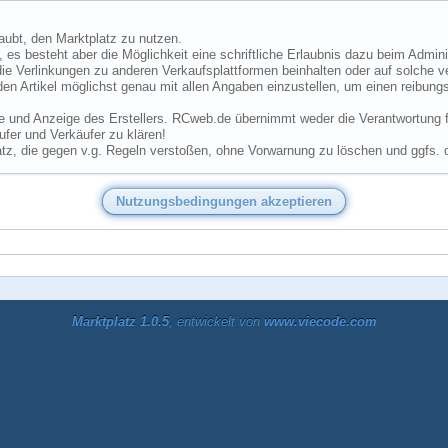
laubt, den Marktplatz zu nutzen.
 es besteht aber die Möglichkeit eine schriftliche Erlaubnis dazu beim Admini
ie Verlinkungen zu anderen Verkaufsplattformen beinhalten oder auf solche v
den Artikel möglichst genau mit allen Angaben einzustellen, um einen reibungs
he und Anzeige des Erstellers. RCweb.de übernimmt weder die Verantwortung für
fer und Verkäufer zu klären!
tz, die gegen v.g. Regeln verstoßen, ohne Vorwarnung zu löschen und ggfs. 
Marktplatz 1.0.5
, entwickelt von
www.viecode.com