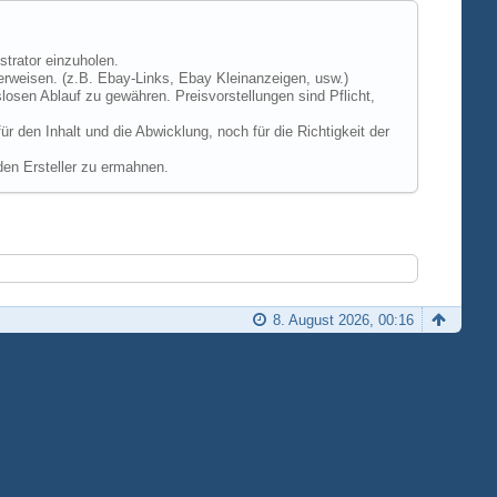
strator einzuholen.
erweisen. (z.B. Ebay-Links, Ebay Kleinanzeigen, usw.)
losen Ablauf zu gewähren. Preisvorstellungen sind Pflicht,
 den Inhalt und die Abwicklung, noch für die Richtigkeit der
den Ersteller zu ermahnen.
8. August 2026, 00:16