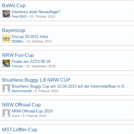
BaWü Cup
Interesse einer Neuauflage?
Peter3003
-
15. Oktober 2019
Bayerncup
Eiscup 20-2015 Infos
MSMike
-
13. Oktober 2014
NRW Fun-Cup
Finale am 22/23.09.18
Forman
-
20. September 2018
Brushless Buggy 1:8 NRW CUP
Brushless Buggy Cup am 10.04.2013 auf der Intermodellbau in Dortmund
Elektroman99
-
8. Februar 2019
NRW Offroad Cup
NRW-Offroad-Cup 2019
m e s
-
8. Februar 2019
MST-Löffler-Cup