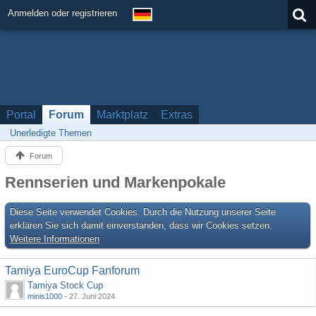
Anmelden oder registrieren
Portal
Forum
Marktplatz
Extras
Unerledigte Themen
Forum
Rennserien und Markenpokale
Diese Seite verwendet Cookies. Durch die Nutzung unserer Seite
erklären Sie sich damit einverstanden, dass wir Cookies setzen.
Weitere Informationen
Tamiya EuroCup Fanforum
Tamiya Stock Cup
minis1000
-
27. Juni 2024