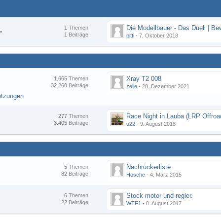
1
Themen
"
1
Beiträge
pitti
-
7. Oktober 2018
Xray T2 008
1.665
Themen
32.260
Beiträge
zelle
-
28. Dezember 2021
etzungen
277
Themen
3.405
Beiträge
u22
-
9. August 2018
Nachrückerliste
5
Themen
82
Beiträge
Hosche
-
4. März 2015
Stock motor und regler.
6
Themen
22
Beiträge
WTF1
-
8. August 2017