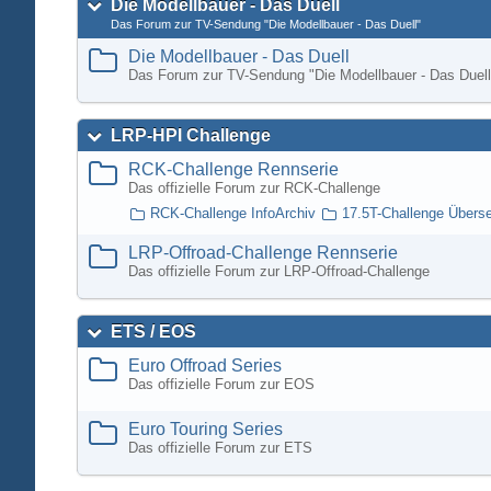
Die Modellbauer - Das Duell
Das Forum zur TV-Sendung "Die Modellbauer - Das Duell"
Die Modellbauer - Das Duell
Das Forum zur TV-Sendung "Die Modellbauer - Das Duell
LRP-HPI Challenge
RCK-Challenge Rennserie
Das offizielle Forum zur RCK-Challenge
RCK-Challenge InfoArchiv
17.5T-Challenge Übers
LRP-Offroad-Challenge Rennserie
Das offizielle Forum zur LRP-Offroad-Challenge
ETS / EOS
Euro Offroad Series
Das offizielle Forum zur EOS
Euro Touring Series
Das offizielle Forum zur ETS