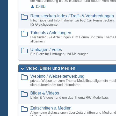
der Ausschreibung bis zu Berichten und Bildern vom Ren
114SLi
Rennstrecken-Index / Treffs & Verabredungen
Info, Tipps und Informationen zu R/C Car Rennstrecken. 
für Gleichgesinnte.
Tutorials / Anleitungen
Hier finden Sie Anleitungen zum Forum und zum Thema 
allgemein.
Umfragen / Votes
Ein Platz für Umfragen und Meinungen.
Video, Bilder und Medien
WebInfo / Webseitenwerbung
private Webseiten zum Thema Modellbau allgemein mac
sich aufmerksam und informieren.
Bilder & Videos
Bilder & Videos rund um das Thema R/C Modellbau.
Zeitschriften & Medien
Allgemeine diskussionen über Zeitschriften und Medien d