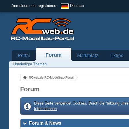
Anmelden oder registrieren
Deutsch
Forum
Portal
Marktplatz
Extras
Unerledigte Themen
RCweb.de RC-Modellbau-Portal
Forum
Diese Seite verwendet Cookies. Durch die Nutzung unser
Informationen
Forum & News