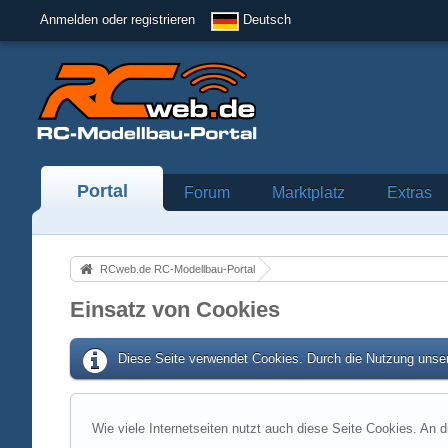
Anmelden oder registrieren
Deutsch
Portal
Forum
Marktplatz
Extras
RCweb.de RC-Modellbau-Portal
Einsatz von Cookies
Diese Seite verwendet Cookies. Durch die Nutzung unser
Wie viele Internetseiten nutzt auch diese Seite Cookies. An d