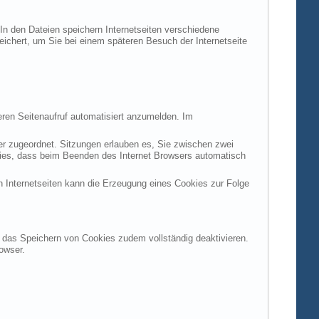
 In den Dateien speichern Internetseiten verschiedene
peichert, um Sie bei einem späteren Besuch der Internetseite
ren Seitenaufruf automatisiert anzumelden. Im
ter zugeordnet. Sitzungen erlauben es, Sie zwischen zwei
okies, dass beim Beenden des Internet Browsers automatisch
n Internetseiten kann die Erzeugung eines Cookies zur Folge
en das Speichern von Cookies zudem vollständig deaktivieren.
owser.