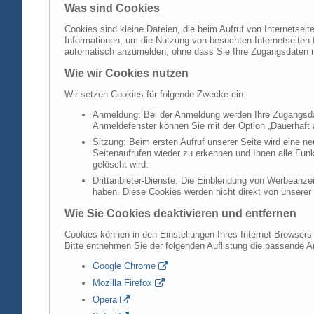
Was sind Cookies
Cookies sind kleine Dateien, die beim Aufruf von Internetsei
Informationen, um die Nutzung von besuchten Internetseiten f
automatisch anzumelden, ohne dass Sie Ihre Zugangsdaten 
Wie wir Cookies nutzen
Wir setzen Cookies für folgende Zwecke ein:
Anmeldung: Bei der Anmeldung werden Ihre Zugangsdat
Anmeldefenster können Sie mit der Option „Dauerhaft 
Sitzung: Beim ersten Aufruf unserer Seite wird eine n
Seitenaufrufen wieder zu erkennen und Ihnen alle Fun
gelöscht wird.
Drittanbieter-Dienste: Die Einblendung von Werbeanzei
haben. Diese Cookies werden nicht direkt von unserer S
Wie Sie Cookies deaktivieren und entfernen
Cookies können in den Einstellungen Ihres Internet Browsers 
Bitte entnehmen Sie der folgenden Auflistung die passende 
Google Chrome
Mozilla Firefox
Opera