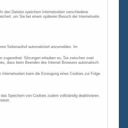
 In den Dateien speichern Internetseiten verschiedene
peichert, um Sie bei einem späteren Besuch der Internetseite
ren Seitenaufruf automatisiert anzumelden. Im
ter zugeordnet. Sitzungen erlauben es, Sie zwischen zwei
okies, dass beim Beenden des Internet Browsers automatisch
n Internetseiten kann die Erzeugung eines Cookies zur Folge
en das Speichern von Cookies zudem vollständig deaktivieren.
owser.