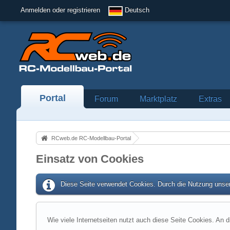
Anmelden oder registrieren
Deutsch
Portal
Forum
Marktplatz
Extras
RCweb.de RC-Modellbau-Portal
Einsatz von Cookies
Diese Seite verwendet Cookies. Durch die Nutzung unser
Wie viele Internetseiten nutzt auch diese Seite Cookies. An d