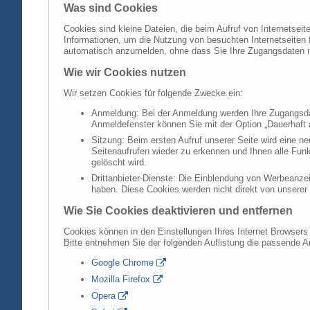
Was sind Cookies
Cookies sind kleine Dateien, die beim Aufruf von Internetsei
Informationen, um die Nutzung von besuchten Internetseiten f
automatisch anzumelden, ohne dass Sie Ihre Zugangsdaten 
Wie wir Cookies nutzen
Wir setzen Cookies für folgende Zwecke ein:
Anmeldung: Bei der Anmeldung werden Ihre Zugangsdat
Anmeldefenster können Sie mit der Option „Dauerhaft 
Sitzung: Beim ersten Aufruf unserer Seite wird eine n
Seitenaufrufen wieder zu erkennen und Ihnen alle Fun
gelöscht wird.
Drittanbieter-Dienste: Die Einblendung von Werbeanzei
haben. Diese Cookies werden nicht direkt von unserer S
Wie Sie Cookies deaktivieren und entfernen
Cookies können in den Einstellungen Ihres Internet Browsers 
Bitte entnehmen Sie der folgenden Auflistung die passende 
Google Chrome
Mozilla Firefox
Opera