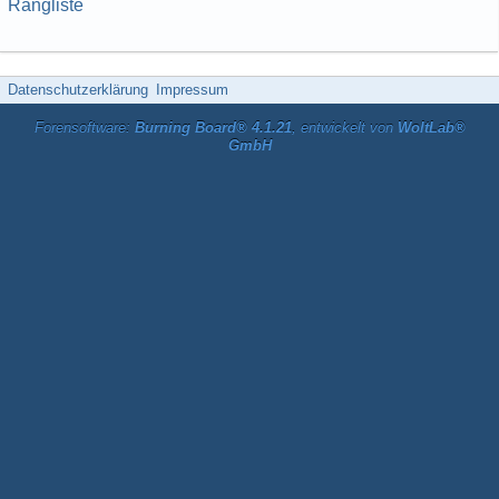
Rangliste
Datenschutzerklärung
Impressum
Forensoftware:
Burning Board® 4.1.21
, entwickelt von
WoltLab®
GmbH