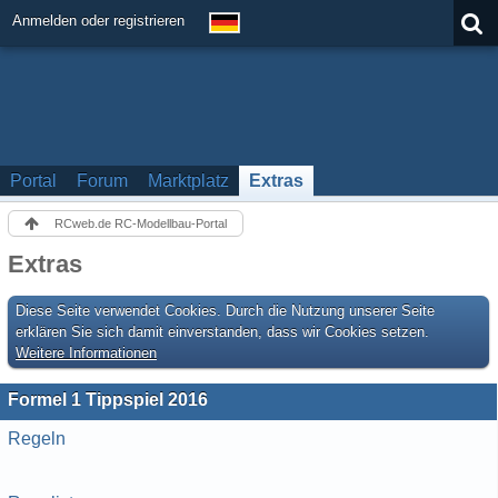
Anmelden oder registrieren
Portal
Forum
Marktplatz
Extras
RCweb.de RC-Modellbau-Portal
Extras
Diese Seite verwendet Cookies. Durch die Nutzung unserer Seite
erklären Sie sich damit einverstanden, dass wir Cookies setzen.
Weitere Informationen
Formel 1 Tippspiel 2016
Regeln