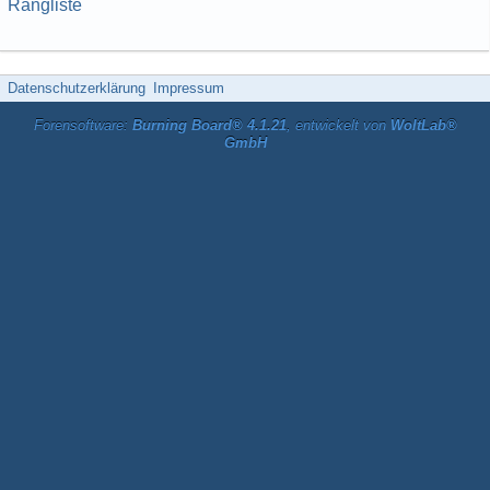
Rangliste
Datenschutzerklärung
Impressum
Forensoftware:
Burning Board® 4.1.21
, entwickelt von
WoltLab®
GmbH