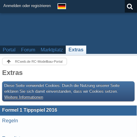
Anmelden oder registrieren
Portal
Forum
Marktplatz
Extras
RCweb.de RC-Modellbau-Portal
Extras
Diese Seite verwendet Cookies. Durch die Nutzung unserer Seite
erklären Sie sich damit einverstanden, dass wir Cookies setzen.
Weitere Informationen
Formel 1 Tippspiel 2016
Regeln