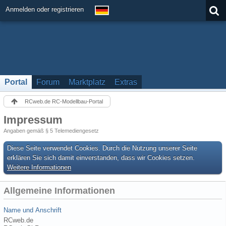
Anmelden oder registrieren
Portal
Forum
Marktplatz
Extras
RCweb.de RC-Modellbau-Portal
Impressum
Angaben gemäß § 5 Telemediengesetz
Diese Seite verwendet Cookies. Durch die Nutzung unserer Seite
erklären Sie sich damit einverstanden, dass wir Cookies setzen.
Weitere Informationen
Allgemeine Informationen
Name und Anschrift
RCweb.de