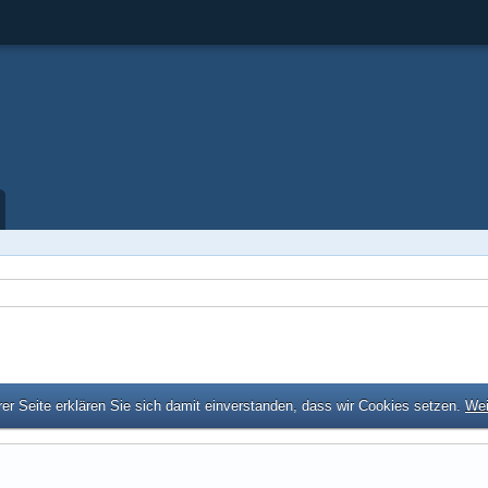
er Seite erklären Sie sich damit einverstanden, dass wir Cookies setzen.
Wei