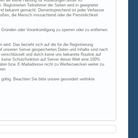
n wir keine Haftung für Äußerungen dritter im
 Registrierten Teilnehmer der Seiten wird in geeigneter
und bekannt gemacht. Dementsprechend ist jeder Verfasser
rstoßen, die Mensch missachtend oder die Persönlichkeit
 Gründen oder Vorankündigung zu sperren oder zu entfernen.
ird. Das bezieht sich auf die für die Registrierung
uf unseren Server gespeicherten Daten und Inhalte sind nach
verschlüsselt und durch keine uns bekannte Routine auf
 keine Schutzfunktion auf Server dieser Welt eine 100%
 Daten bzw. E-Mailadresse nicht zu Werbezwecken weiter zu
ren.
 gültig. Beachten Sie bitte unsere gesondert verlinkte