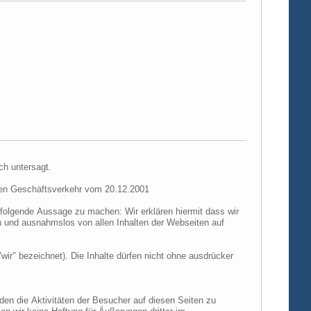
ch untersagt.
hen Geschäftsverkehr vom 20.12.2001
folgende Aussage zu machen: Wir erklären hiermit dass wir
ch und ausnahmslos von allen Inhalten der Webseiten auf
"wir" bezeichnet). Die Inhalte dürfen nicht ohne ausdrücker
den die Aktivitäten der Besucher auf diesen Seiten zu