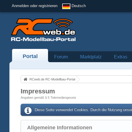
Anmelden oder registrieren
Deutsch
Portal
Forum
Marktplatz
Extras
RCweb.de RC-Modellbau-Portal
Impressum
Angaben gemäß § 5 Telemediengesetz
Diese Seite verwendet Cookies. Durch die Nutzung unser
Allgemeine Informationen