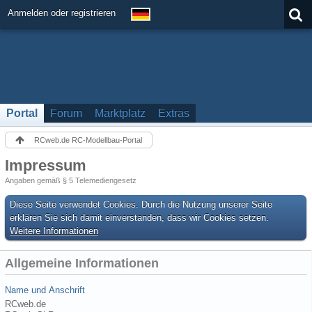
Anmelden oder registrieren
Portal
Forum
Marktplatz
Extras
RCweb.de RC-Modellbau-Portal
Impressum
Angaben gemäß § 5 Telemediengesetz
Diese Seite verwendet Cookies. Durch die Nutzung unserer Seite
erklären Sie sich damit einverstanden, dass wir Cookies setzen.
Weitere Informationen
Allgemeine Informationen
Name und Anschrift
RCweb.de