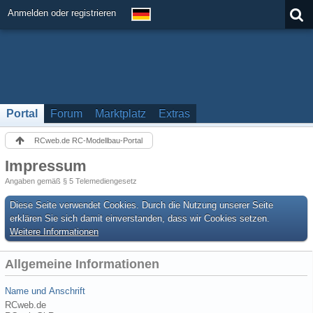
Anmelden oder registrieren
Portal
Forum
Marktplatz
Extras
RCweb.de RC-Modellbau-Portal
Impressum
Angaben gemäß § 5 Telemediengesetz
Diese Seite verwendet Cookies. Durch die Nutzung unserer Seite
erklären Sie sich damit einverstanden, dass wir Cookies setzen.
Weitere Informationen
Allgemeine Informationen
Name und Anschrift
RCweb.de