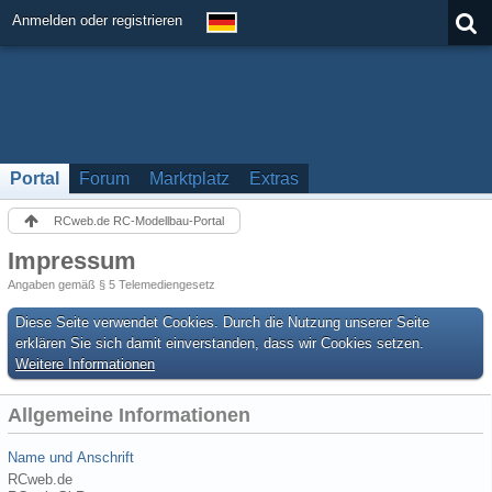
Anmelden oder registrieren
Portal
Forum
Marktplatz
Extras
RCweb.de RC-Modellbau-Portal
Impressum
Angaben gemäß § 5 Telemediengesetz
Diese Seite verwendet Cookies. Durch die Nutzung unserer Seite
erklären Sie sich damit einverstanden, dass wir Cookies setzen.
Weitere Informationen
Allgemeine Informationen
Name und Anschrift
RCweb.de