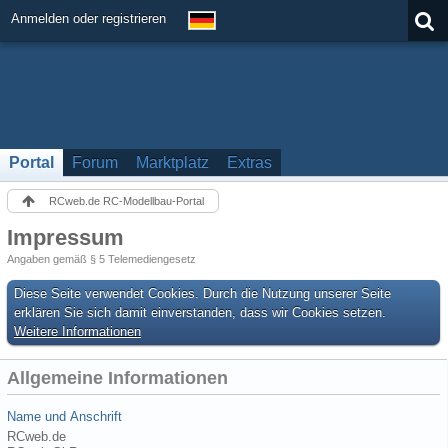
Anmelden oder registrieren
Portal
Forum
Marktplatz
Extras
RCweb.de RC-Modellbau-Portal
Impressum
Angaben gemäß § 5 Telemediengesetz
Diese Seite verwendet Cookies. Durch die Nutzung unserer Seite
erklären Sie sich damit einverstanden, dass wir Cookies setzen.
Weitere Informationen
Allgemeine Informationen
Name und Anschrift
RCweb.de