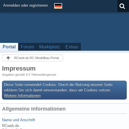
Anmelden oder registrieren
Portal
Forum
Marktplatz
Extras
RCweb.de RC-Modellbau-Portal
Impressum
Angaben gemäß § 5 Telemediengesetz
Diese Seite verwendet Cookies. Durch die Nutzung unserer Seite
erklären Sie sich damit einverstanden, dass wir Cookies setzen.
Weitere Informationen
Allgemeine Informationen
Name und Anschrift
RCweb.de