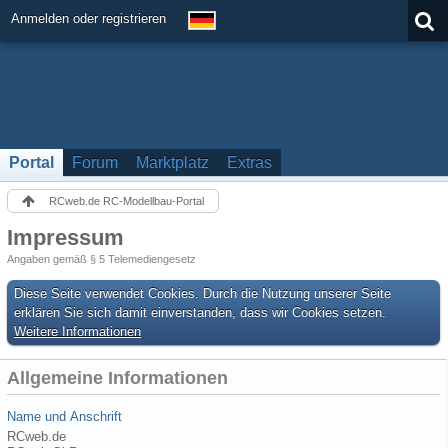
Anmelden oder registrieren
Portal
Forum
Marktplatz
Extras
RCweb.de RC-Modellbau-Portal
Impressum
Angaben gemäß § 5 Telemediengesetz
Diese Seite verwendet Cookies. Durch die Nutzung unserer Seite
erklären Sie sich damit einverstanden, dass wir Cookies setzen.
Weitere Informationen
Allgemeine Informationen
Name und Anschrift
RCweb.de