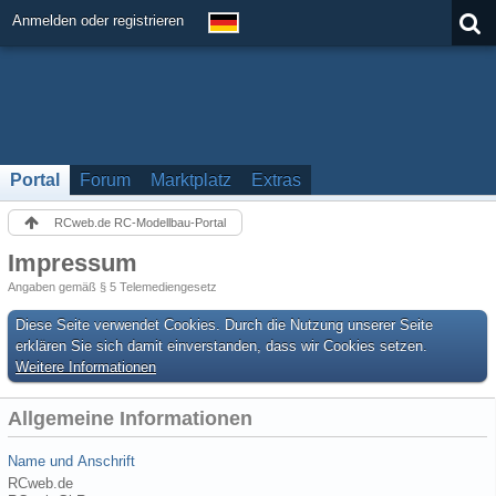
Anmelden oder registrieren
Portal
Forum
Marktplatz
Extras
RCweb.de RC-Modellbau-Portal
Impressum
Angaben gemäß § 5 Telemediengesetz
Diese Seite verwendet Cookies. Durch die Nutzung unserer Seite
erklären Sie sich damit einverstanden, dass wir Cookies setzen.
Weitere Informationen
Allgemeine Informationen
Name und Anschrift
RCweb.de