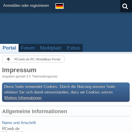
Anmelden oder registrieren
Portal
Forum
Marktplatz
Extras
RCweb.de RC-Modellbau-Portal
Impressum
Angaben gemäß § 5 Telemediengesetz
Diese Seite verwendet Cookies. Durch die Nutzung unserer Seite
erklären Sie sich damit einverstanden, dass wir Cookies setzen.
Weitere Informationen
Allgemeine Informationen
Name und Anschrift
RCweb.de