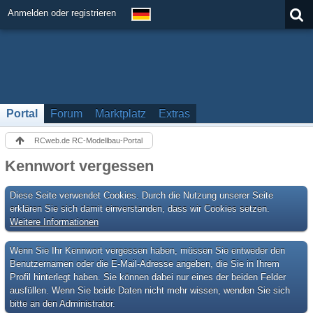
Anmelden oder registrieren
Portal
Forum
Marktplatz
Extras
RCweb.de RC-Modellbau-Portal
Kennwort vergessen
Diese Seite verwendet Cookies. Durch die Nutzung unserer Seite
erklären Sie sich damit einverstanden, dass wir Cookies setzen.
Weitere Informationen
Wenn Sie Ihr Kennwort vergessen haben, müssen Sie entweder den
Benutzernamen oder die E-Mail-Adresse angeben, die Sie in Ihrem
Profil hinterlegt haben. Sie können dabei nur eines der beiden Felder
ausfüllen. Wenn Sie beide Daten nicht mehr wissen, wenden Sie sich
bitte an den Administrator.